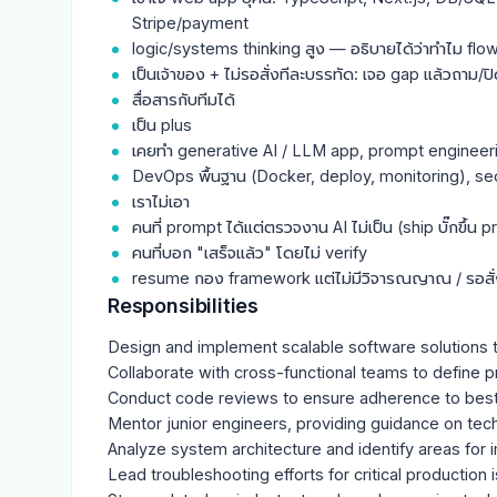
Stripe/payment
logic/systems thinking สูง — อธิบายได้ว่าทำไม flow น
เป็นเจ้าของ + ไม่รอสั่งทีละบรรทัด: เจอ gap แล้วถาม/ป
สื่อสารกับทีมได้
เป็น plus
เคยทำ generative AI / LLM app, prompt engineer
DevOps พื้นฐาน (Docker, deploy, monitoring), se
เราไม่เอา
คนที่ prompt ได้แต่ตรวจงาน AI ไม่เป็น (ship บั๊กขึ้น p
คนที่บอก "เสร็จแล้ว" โดยไม่ verify
resume กอง framework แต่ไม่มีวิจารณญาณ / รอสั่งท
Responsibilities
Design and implement scalable software solutions t
Collaborate with cross-functional teams to define pr
Conduct code reviews to ensure adherence to best p
Mentor junior engineers, providing guidance on tec
Analyze system architecture and identify areas for 
Lead troubleshooting efforts for critical production i