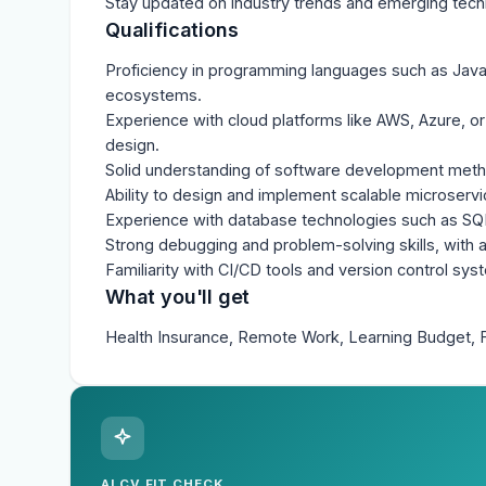
Stay updated on industry trends and emerging techn
Qualifications
Proficiency in programming languages such as Java, 
ecosystems.

Experience with cloud platforms like AWS, Azure, or
design.

Solid understanding of software development metho
Ability to design and implement scalable microservi
Experience with database technologies such as SQ
Strong debugging and problem-solving skills, with a
Familiarity with CI/CD tools and version control sys
What you'll get
Health Insurance, Remote Work, Learning Budget, F
AI CV FIT CHECK