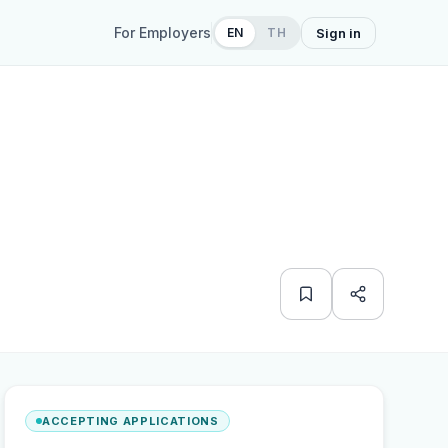
For Employers
EN
TH
Sign in
ACCEPTING APPLICATIONS