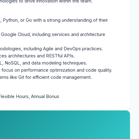
ologies to drive innovation within the team.
Python, or Go with a strong understanding of their 
 Google Cloud, including services and architecture 
dologies, including Agile and DevOps practices.

ces architectures and RESTful APIs.

L, NoSQL, and data modeling techniques.

 focus on performance optimization and code quality.

tems like Git for efficient code management.
lexible Hours, Annual Bonus