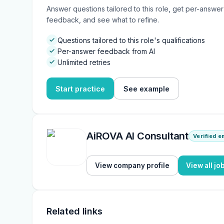
Answer questions tailored to this role, get per-answer
feedback, and see what to refine.
Questions tailored to this role's qualifications
Per-answer feedback from AI
Unlimited retries
Start practice
See example
AiROVA AI Consultant
Verified 
View company profile
View all jo
Related links