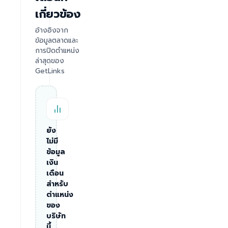
เกี่ยวข้อง
อ้างอิงจาก
ข้อมูลตลาดและ
การปิดตำแหน่ง
ล่าสุดของ
GetLinks
ยัง
ไม่มี
ข้อมูล
เงิน
เดือน
สำหรับ
ตำแหน่ง
ของ
บริษัท
นี้