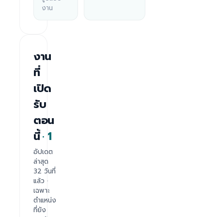
งาน
งาน
ที่
เปิด
รับ
ตอน
·
1
นี้
อัปเดต
ล่าสุด
32 วันที่
แล้ว ·
เฉพาะ
ตำแหน่ง
ที่ยัง