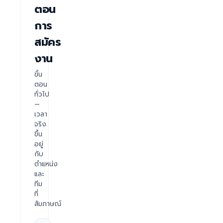
ตอน
การ
สมัคร
งาน
ขั้น
ตอน
ทั่วไป
—
เวลา
จริง
ขึ้น
อยู่
กับ
ตำแหน่ง
และ
ทีม
ที่
สัมภาษณ์