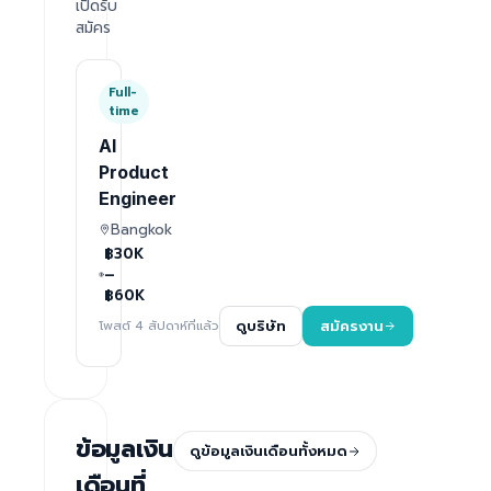
เปิดรับ
สมัคร
Full-
time
AI
Product
Engineer
Bangkok
฿30K
–
฿60K
โพสต์ 4 สัปดาห์ที่แล้ว
ดูบริษัท
สมัครงาน
ข้อมูลเงิน
ดูข้อมูลเงินเดือนทั้งหมด
เดือนที่