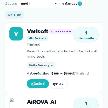
เรียงตาม
ตัวกรอง
1
On-site
×
Varisoft
1
AI INTERVIEW
V
ตำแหน่งเปิด
เปิดรับล่าสุด
Thailand
Varisoft is getting started with GetLinks AI
hiring tools.
Unity Developer
ช่วงเงินเดือน
:
฿18K – ฿50K
Thailand
ดูโปรไฟล์
ดูงาน
AiROVA AI
1