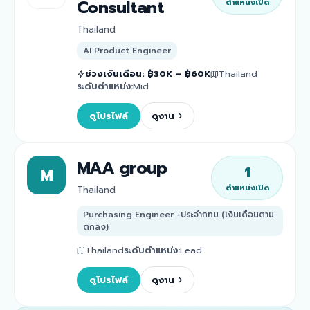
Consultant
ตำแหน่งเปิด
Thailand
AI Product Engineer
ช่วงเงินเดือน
:
฿30K – ฿60K
Thailand
ระดับตำแหน่ง
:
Mid
ดูโปรไฟล์
ดูงาน
MAA group
1
M
ตำแหน่งเปิด
Thailand
Purchasing Engineer -ประจำกทม (เงินเดือนตาม
ตกลง)
Thailand
ระดับตำแหน่ง
:
Lead
ดูโปรไฟล์
ดูงาน