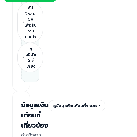
อัป
โหลด
CV
เพื่อรับ
งาน
แนะนำ
ดู
บริษัท
ใกล้
เคียง
ข้อมูลเงิน
ดูข้อมูลเงินเดือนทั้งหมด
เดือนที่
เกี่ยวข้อง
อ้างอิงจาก