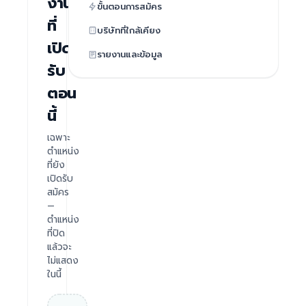
งาน
ขั้นตอนการสมัคร
ที่
บริษัทที่ใกล้เคียง
เปิด
รายงานและข้อมูล
รับ
ตอน
นี้
เฉพาะ
ตำแหน่ง
ที่ยัง
เปิดรับ
สมัคร
—
ตำแหน่ง
ที่ปิด
แล้วจะ
ไม่แสดง
ในนี้