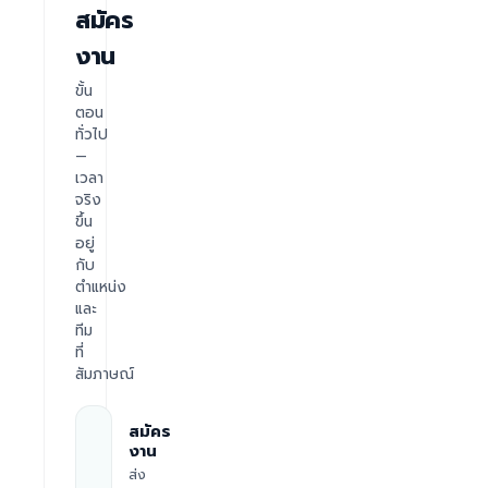
สมัคร
งาน
ขั้น
ตอน
ทั่วไป
—
เวลา
จริง
ขึ้น
อยู่
กับ
ตำแหน่ง
และ
ทีม
ที่
สัมภาษณ์
สมัคร
งาน
ส่ง