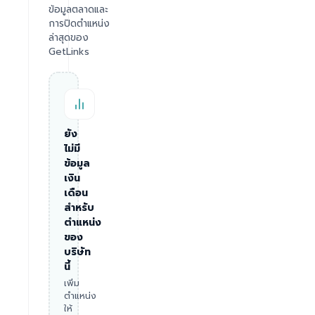
ข้อมูลตลาดและ
การปิดตำแหน่ง
ล่าสุดของ
GetLinks
ยัง
ไม่มี
ข้อมูล
เงิน
เดือน
สำหรับ
ตำแหน่ง
ของ
บริษัท
นี้
เพิ่ม
ตำแหน่ง
ให้