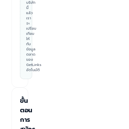
บริษัท
นี้
แล้ว
เรา
จะ
เปรียบ
เทียบ
ให้
กับ
ข้อมูล
ตลาด
ของ
GetLinks
อัตโนมัติ
ขั้น
ตอน
การ