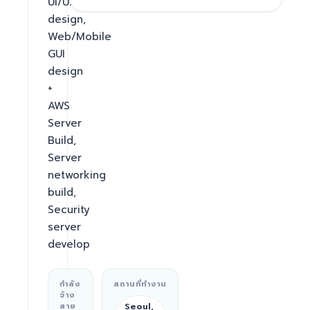
UI/UX 
design, 
Web/Mobile 
GUI 
design 
+ 
AWS 
Server 
Build, 
Server 
networking 
build, 
Security 
server 
develop
กำลัง
สถานที่ทำงาน
จ้าง
Seoul,
สาย