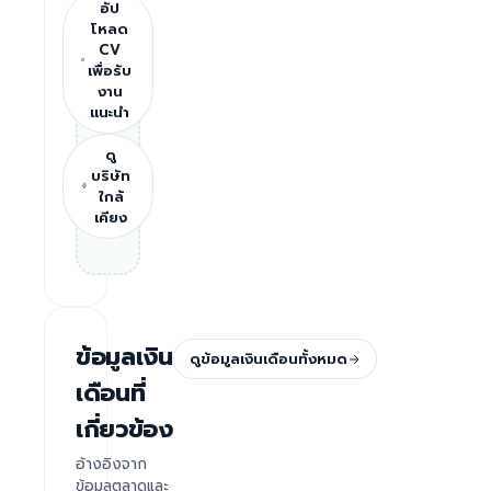
อัป
โหลด
CV
เพื่อรับ
งาน
แนะนำ
ดู
บริษัท
ใกล้
เคียง
ข้อมูลเงิน
ดูข้อมูลเงินเดือนทั้งหมด
เดือนที่
เกี่ยวข้อง
อ้างอิงจาก
ข้อมูลตลาดและ