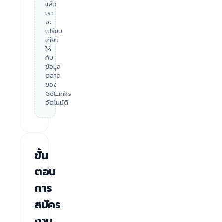
แล้ว
เรา
จะ
เปรียบ
เทียบ
ให้
กับ
ข้อมูล
ตลาด
ของ
GetLinks
อัตโนมัติ
ขั้น
ตอน
การ
สมัคร
งาน