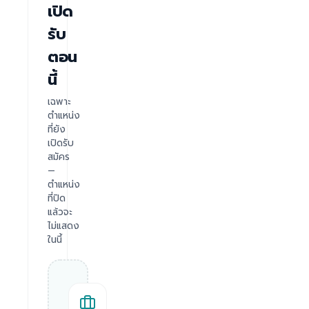
เปิด
รับ
ตอน
นี้
เฉพาะ
ตำแหน่ง
ที่ยัง
เปิดรับ
สมัคร
—
ตำแหน่ง
ที่ปิด
แล้วจะ
ไม่แสดง
ในนี้