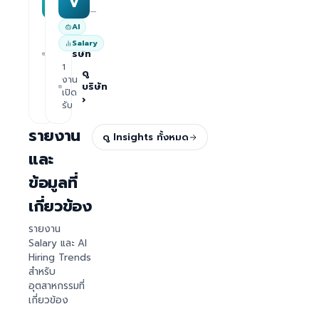
M
V
—
—
AI
1
ดู
Salary
งาน
บริษัท
เปิด
1
›
รับ
ดู
งาน
บริษัท
เปิด
›
รับ
รายงาน
ดู Insights ทั้งหมด
และ
ข้อมูลที่
เกี่ยวข้อง
รายงาน
Salary และ AI
Hiring Trends
สำหรับ
อุตสาหกรรมที่
เกี่ยวข้อง