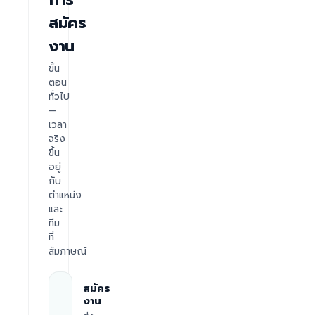
สมัคร
งาน
ขั้น
ตอน
ทั่วไป
—
เวลา
จริง
ขึ้น
อยู่
กับ
ตำแหน่ง
และ
ทีม
ที่
สัมภาษณ์
สมัคร
งาน