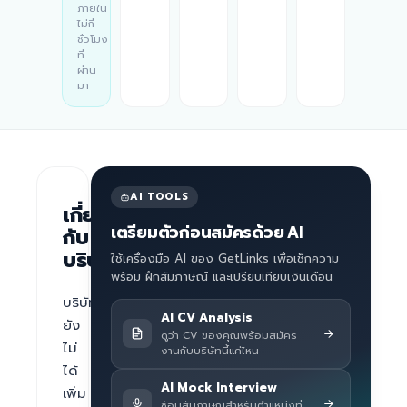
ภายใน
ไม่กี่
ชั่วโมง
ที่
ผ่าน
มา
AI TOOLS
เกี่ยว
เตรียมตัวก่อนสมัครด้วย AI
กับ
บริษัท
ใช้เครื่องมือ AI ของ GetLinks เพื่อเช็กความ
พร้อม ฝึกสัมภาษณ์ และเปรียบเทียบเงินเดือน
บริษัท
AI CV Analysis
ยัง
ดูว่า CV ของคุณพร้อมสมัคร
ไม่
งานกับบริษัทนี้แค่ไหน
ได้
AI Mock Interview
เพิ่ม
ซ้อมสัมภาษณ์สำหรับตำแหน่งที่