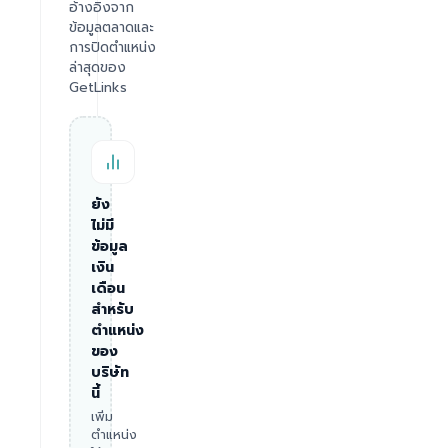
อ้างอิงจาก
ข้อมูลตลาดและ
การปิดตำแหน่ง
ล่าสุดของ
GetLinks
ยัง
ไม่มี
ข้อมูล
เงิน
เดือน
สำหรับ
ตำแหน่ง
ของ
บริษัท
นี้
เพิ่ม
ตำแหน่ง