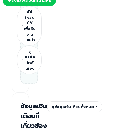
รับแจ้งเตือนผ่าน LINE
อัป
โหลด
CV
เพื่อรับ
งาน
แนะนำ
ดู
บริษัท
ใกล้
เคียง
ข้อมูลเงิน
ดูข้อมูลเงินเดือนทั้งหมด
เดือนที่
เกี่ยวข้อง