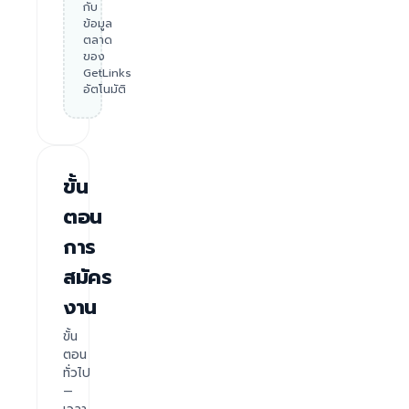
กับ
ข้อมูล
ตลาด
ของ
GetLinks
อัตโนมัติ
ขั้น
ตอน
การ
สมัคร
งาน
ขั้น
ตอน
ทั่วไป
—