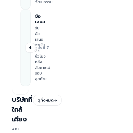
วัฒนธรรม
ข้อ
เสนอ
รับ
ข้อ
เสนอ
ภายใน
4
≈ วันที่ 7
24
ชั่วโมง
หลัง
สัมภาษณ์
รอบ
สุดท้าย
บริษัทที่
ดูทั้งหมด
ใกล้
เคียง
จาก