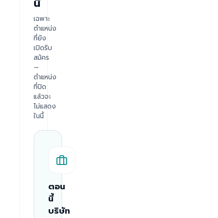
นี้
เฉพาะ
ตำแหน่ง
ที่ยัง
เปิดรับ
สมัคร
—
ตำแหน่ง
ที่ปิด
แล้วจะ
ไม่แสดง
ในนี้
ตอน
นี้
บริษัท