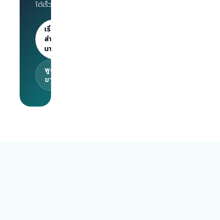
ได้เร็วขึ้น
นายจ้าง
ลงประกาศไม่
จำกัด · 30
เริ่มต้น
วันแรกฟรี
สำหรับ
นายจ้าง
พูดคุยกับทีม
ขาย