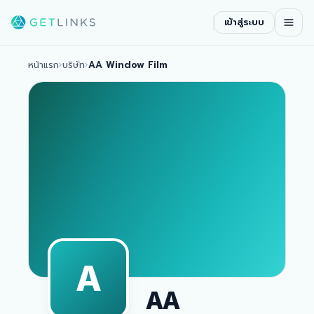
เข้าสู่ระบบ
หน้าแรก
›
บริษัท
›
AA Window Film
A
AA