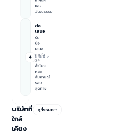
เทคนิค
และ
วัฒนธรรม
ข้อ
เสนอ
รับ
ข้อ
เสนอ
ภายใน
4
≈ วันที่ 7
24
ชั่วโมง
หลัง
สัมภาษณ์
รอบ
สุดท้าย
บริษัทที่
ดูทั้งหมด
ใกล้
เคียง