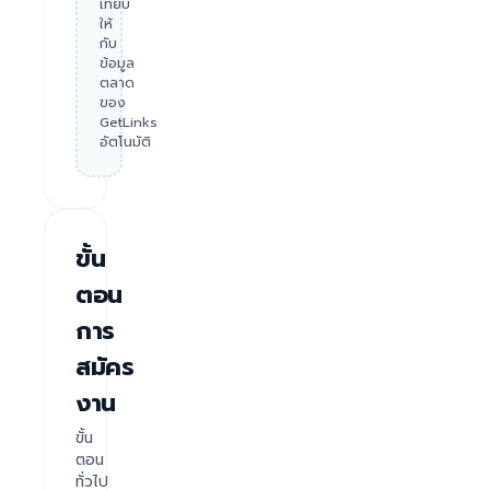
เทียบ
ให้
กับ
ข้อมูล
ตลาด
ของ
GetLinks
อัตโนมัติ
ขั้น
ตอน
การ
สมัคร
งาน
ขั้น
ตอน
ทั่วไป