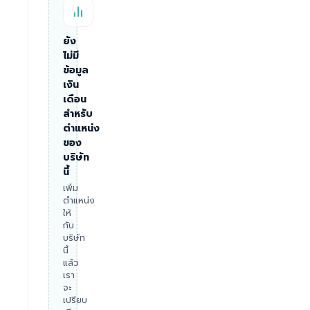
ยัง
ไม่มี
ข้อมูล
เงิน
เดือน
สำหรับ
ตำแหน่ง
ของ
บริษัท
นี้
เพิ่ม
ตำแหน่ง
ให้
กับ
บริษัท
นี้
แล้ว
เรา
จะ
เปรียบ