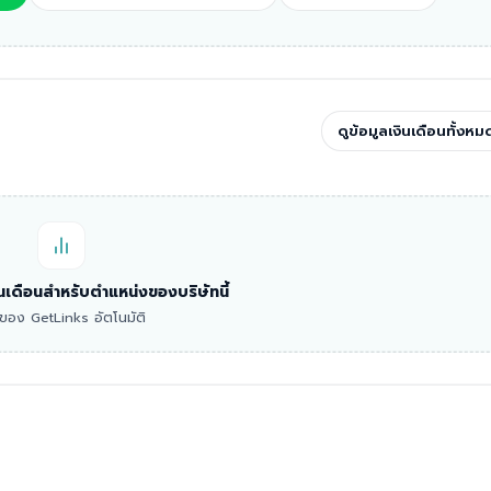
ดูข้อมูลเงินเดือนทั้งหม
งินเดือนสำหรับตำแหน่งของบริษัทนี้
าดของ GetLinks อัตโนมัติ