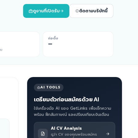
ดูงานที่เปิดรับ
ติดตามบริษัทนี้
ก่อตั้ง
—
ีย
AI TOOLS
เตรียมตัวก่อนสมัครด้วย AI
ใช้เครื่องมือ AI ของ GetLinks เพื่อเช็กความ
พร้อม ฝึกสัมภาษณ์ และเปรียบเทียบเงินเดือน
AI CV Analysis
ดูว่า CV ของคุณพร้อมสมัคร