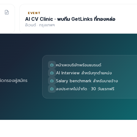
EVENT
AI CV Clinic · พบทีม GetLinks ที่ทองหล่อ
อีเวนต์ · กรุงเทพฯ
หน้าเพจบริษัทพร้อมแบรนด์
AI Interview สำหรับทุกตำแหน่ง
คัดกรองผู้สมัคร
Salary benchmark สำหรับนายจ้าง
ลงประกาศไม่จำกัด · 30 วันแรกฟรี