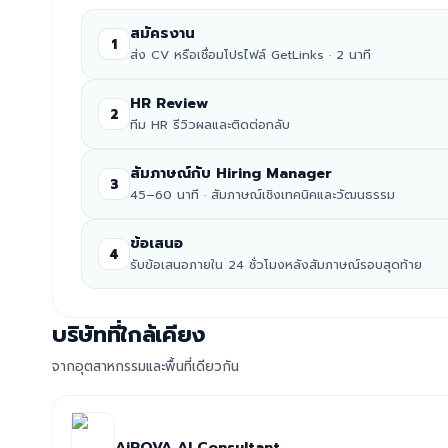
สมัครงาน
1
ส่ง CV หรือเชื่อมโปรไฟล์ GetLinks · 2 นาที
HR Review
2
ทีม HR รีวิวผลและติดต่อกลับ
สัมภาษณ์กับ Hiring Manager
3
45–60 นาที · สัมภาษณ์เชิงเทคนิคและวัฒนธรรม
ข้อเสนอ
4
รับข้อเสนอภายใน 24 ชั่วโมงหลังสัมภาษณ์รอบสุดท้าย
บริษัทที่ใกล้เคียง
จากอุตสาหกรรมและพื้นที่เดียวกัน
AiROVA AI Consultant