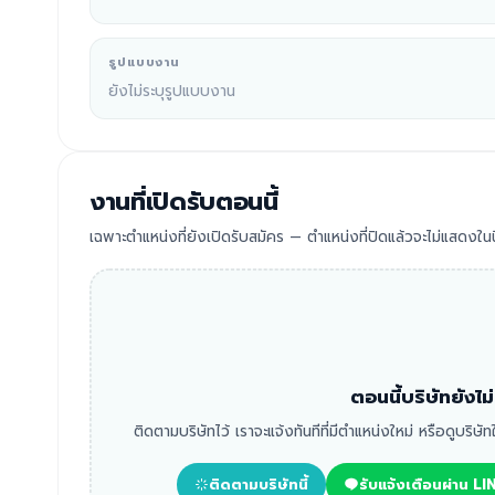
รูปแบบงาน
ยังไม่ระบุรูปแบบงาน
งานที่เปิดรับตอนนี้
เฉพาะตำแหน่งที่ยังเปิดรับสมัคร — ตำแหน่งที่ปิดแล้วจะไม่แสดงในนี
ตอนนี้บริษัทยังไ
ติดตามบริษัทไว้ เราจะแจ้งทันทีที่มีตำแหน่งใหม่ หรือดูบริษั
ติดตามบริษัทนี้
รับแจ้งเตือนผ่าน LI