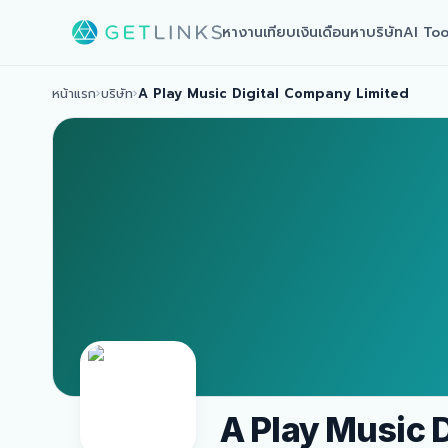
หางาน
เทียบเงินเดือน
หาบริษัท
AI Too
หน้าแรก
›
บริษัท
›
A Play Music Digital Company Limited
A Play Music 