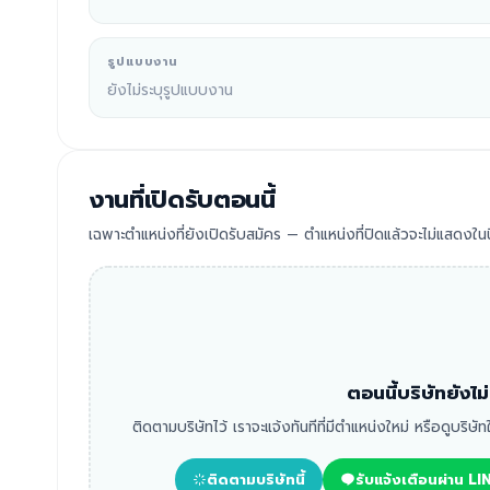
รูปแบบงาน
ยังไม่ระบุรูปแบบงาน
งานที่เปิดรับตอนนี้
เฉพาะตำแหน่งที่ยังเปิดรับสมัคร — ตำแหน่งที่ปิดแล้วจะไม่แสดงในนี
ตอนนี้บริษัทยังไ
ติดตามบริษัทไว้ เราจะแจ้งทันทีที่มีตำแหน่งใหม่ หรือดูบริษั
ติดตามบริษัทนี้
รับแจ้งเตือนผ่าน LI