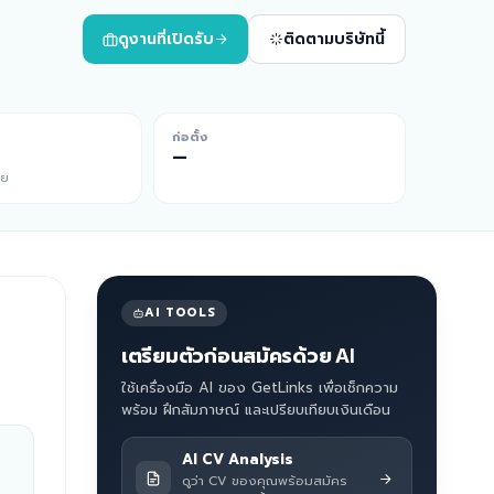
ดูงานที่เปิดรับ
ติดตามบริษัทนี้
ก่อตั้ง
—
ีย
AI TOOLS
เตรียมตัวก่อนสมัครด้วย AI
ใช้เครื่องมือ AI ของ GetLinks เพื่อเช็กความ
พร้อม ฝึกสัมภาษณ์ และเปรียบเทียบเงินเดือน
AI CV Analysis
ดูว่า CV ของคุณพร้อมสมัคร