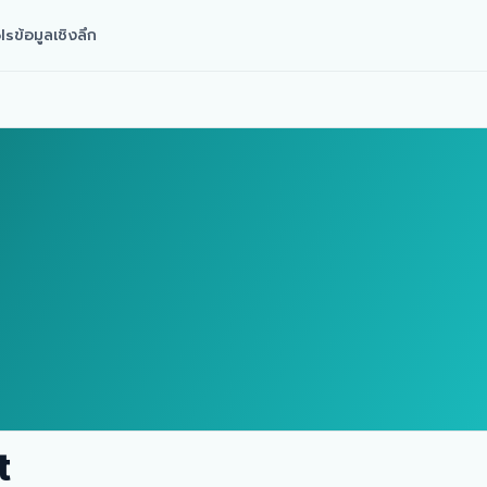
ls
ข้อมูลเชิงลึก
t