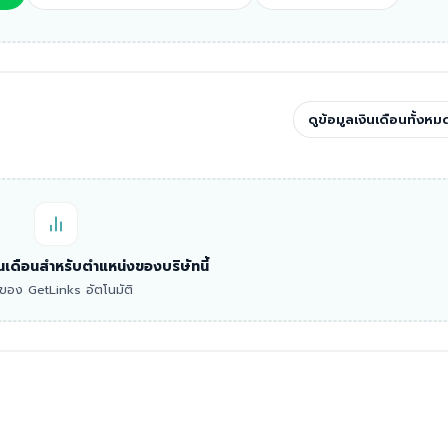
ดูข้อมูลเงินเดือนทั้งหม
งินเดือนสำหรับตำแหน่งของบริษัทนี้
าดของ GetLinks อัตโนมัติ