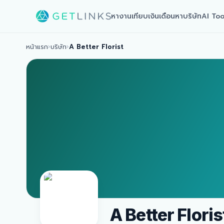
หางาน
เทียบเงินเดือน
หาบริษัท
AI Too
หน้าแรก
›
บริษัท
›
A Better Florist
A Better Floris