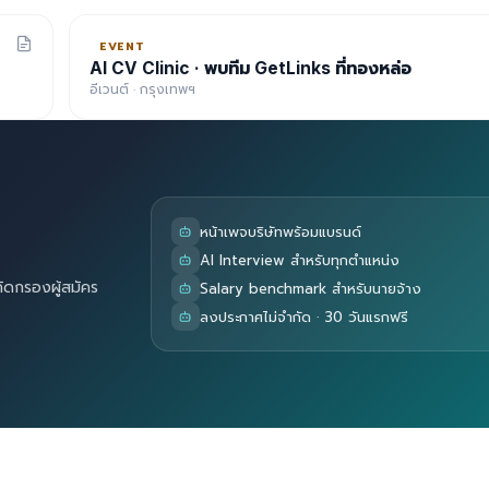
EVENT
AI CV Clinic · พบทีม GetLinks ที่ทองหล่อ
อีเวนต์ · กรุงเทพฯ
หน้าเพจบริษัทพร้อมแบรนด์
AI Interview สำหรับทุกตำแหน่ง
คัดกรองผู้สมัคร
Salary benchmark สำหรับนายจ้าง
ลงประกาศไม่จำกัด · 30 วันแรกฟรี