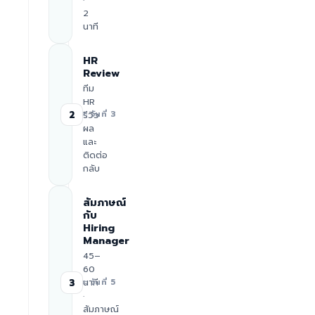
2
นาที
HR
Review
ทีม
HR
2
รีวิว
≈ วันที่ 3
ผล
และ
ติดต่อ
กลับ
สัมภาษณ์
กับ
Hiring
Manager
45–
60
นาที
3
≈ วันที่ 5
·
สัมภาษณ์