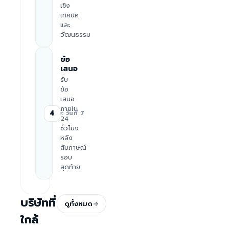
เชิง
เทคนิค
และ
วัฒนธรรม
ข้อ
เสนอ
รับ
ข้อ
เสนอ
ภายใน
4
≈ วันที่ 7
24
ชั่วโมง
หลัง
สัมภาษณ์
รอบ
สุดท้าย
บริษัทที่
ดูทั้งหมด
ใกล้