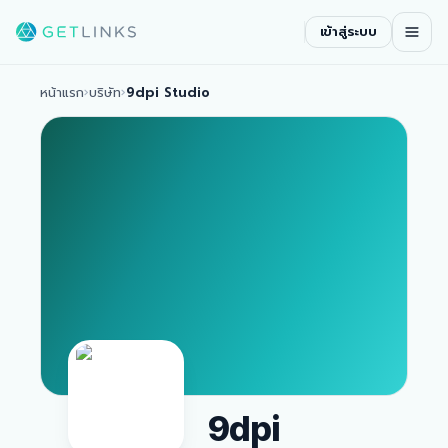
เข้าสู่ระบบ
หน้าแรก
›
บริษัท
›
9dpi Studio
9dpi