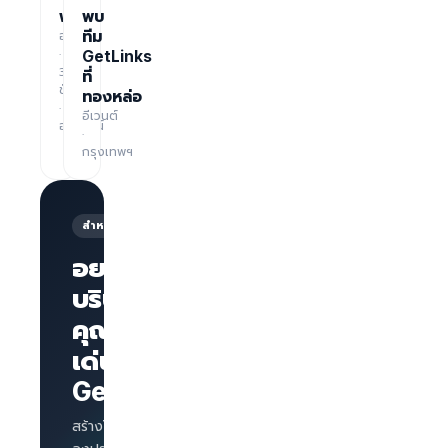
ฟรี
พบ
อบรม
ทีม
·
GetLinks
3
ที่
ชั่วโมง
ทองหล่อ
·
อีเวนต์
ออนไลน์
·
กรุงเทพฯ
สำหรับนายจ้าง
อยากให้
บริษัทของ
คุณโดด
หน้าเพจ
บริษัทพร้อม
เด่นบน
แบรนด์
GetLinks?
AI
Interview
สำหรับทุก
สร้างโปรไฟล์บริษัท
ตำแหน่ง