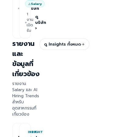
ดู
Salary
งาน
บริษัท
เปิด
1
›
รับ
ดู
งาน
บริษัท
เปิด
›
รับ
รายงาน
ดู Insights ทั้งหมด
และ
ข้อมูลที่
เกี่ยวข้อง
รายงาน
Salary และ AI
Hiring Trends
สำหรับ
อุตสาหกรรมที่
เกี่ยวข้อง
REPORT
INSIGHT