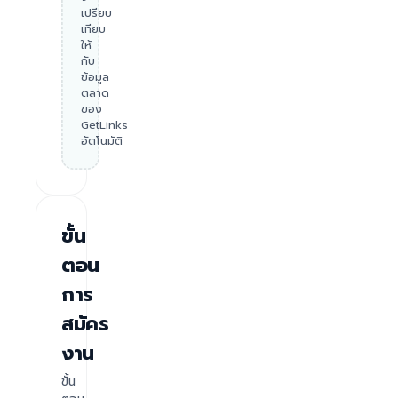
เปรียบ
เทียบ
ให้
กับ
ข้อมูล
ตลาด
ของ
GetLinks
อัตโนมัติ
ขั้น
ตอน
การ
สมัคร
งาน
ขั้น