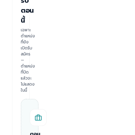
รับ
ตอน
นี้
เฉพาะ
ตำแหน่ง
ที่ยัง
เปิดรับ
สมัคร
—
ตำแหน่ง
ที่ปิด
แล้วจะ
ไม่แสดง
ในนี้
ตอน