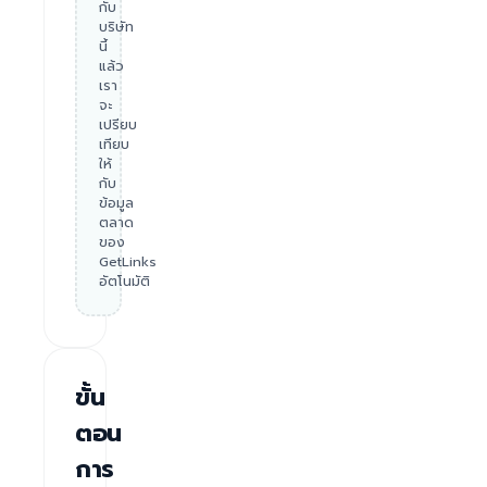
กับ
บริษัท
นี้
แล้ว
เรา
จะ
เปรียบ
เทียบ
ให้
กับ
ข้อมูล
ตลาด
ของ
GetLinks
อัตโนมัติ
ขั้น
ตอน
การ