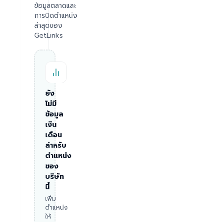
ข้อมูลตลาดและ
การปิดตำแหน่ง
ล่าสุดของ
GetLinks
ยัง
ไม่มี
ข้อมูล
เงิน
เดือน
สำหรับ
ตำแหน่ง
ของ
บริษัท
นี้
เพิ่ม
ตำแหน่ง
ให้