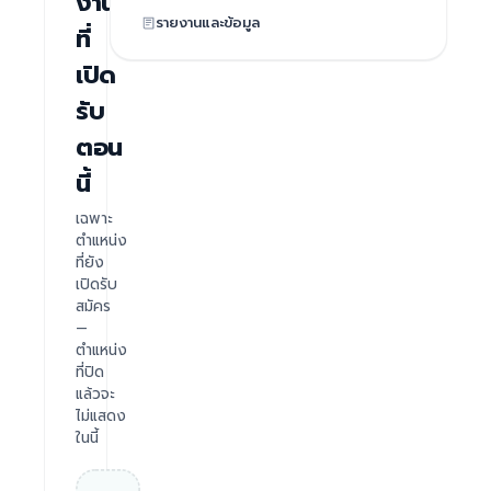
งาน
รายงานและข้อมูล
ที่
เปิด
รับ
ตอน
นี้
เฉพาะ
ตำแหน่ง
ที่ยัง
เปิดรับ
สมัคร
—
ตำแหน่ง
ที่ปิด
แล้วจะ
ไม่แสดง
ในนี้