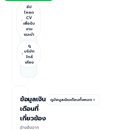
อัป
โหลด
CV
เพื่อรับ
งาน
แนะนำ
ดู
บริษัท
ใกล้
เคียง
ข้อมูลเงิน
ดูข้อมูลเงินเดือนทั้งหมด
เดือนที่
เกี่ยวข้อง
อ้างอิงจาก