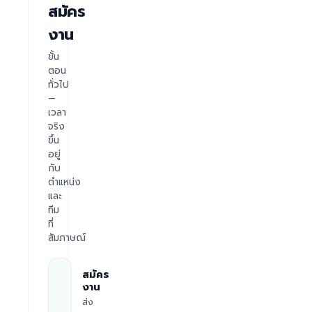
สมัคร
งาน
ขั้น
ตอน
ทั่วไป
—
เวลา
จริง
ขึ้น
อยู่
กับ
ตำแหน่ง
และ
ทีม
ที่
สัมภาษณ์
สมัคร
งาน
ส่ง