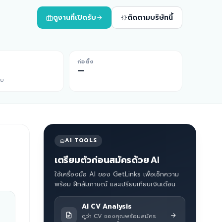
ดูงานที่เปิดรับ
ติดตามบริษัทนี้
ก่อตั้ง
—
ีย
AI TOOLS
เตรียมตัวก่อนสมัครด้วย AI
ใช้เครื่องมือ AI ของ GetLinks เพื่อเช็กความ
พร้อม ฝึกสัมภาษณ์ และเปรียบเทียบเงินเดือน
AI CV Analysis
ดูว่า CV ของคุณพร้อมสมัคร