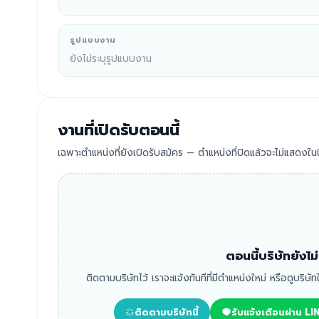
รูปแบบงาน
ยังไม่ระบุรูปแบบงาน
งานที่เปิดรับตอนนี้
เฉพาะตำแหน่งที่ยังเปิดรับสมัคร — ตำแหน่งที่ปิดแล้วจะไม่แสดงในนี
ตอนนี้บริษัทยังไ
ติดตามบริษัทไว้ เราจะแจ้งทันทีที่มีตำแหน่งใหม่ หรือดูบริษั
ติดตามบริษัทนี้
รับแจ้งเตือนผ่าน LI