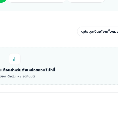
ดูข้อมูลเงินเดือนทั้งหม
งินเดือนสำหรับตำแหน่งของบริษัทนี้
าดของ GetLinks อัตโนมัติ