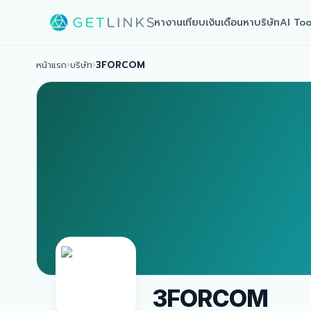
หางาน
เทียบเงินเดือน
หาบริษัท
AI Too
หน้าแรก
›
บริษัท
›
3FORCOM
3FORCOM