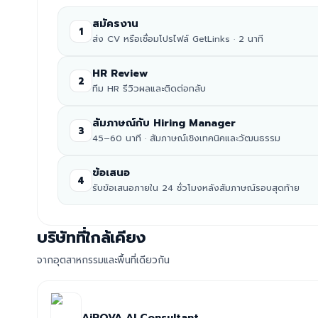
สมัครงาน
1
ส่ง CV หรือเชื่อมโปรไฟล์ GetLinks · 2 นาที
HR Review
2
ทีม HR รีวิวผลและติดต่อกลับ
สัมภาษณ์กับ Hiring Manager
3
45–60 นาที · สัมภาษณ์เชิงเทคนิคและวัฒนธรรม
ข้อเสนอ
4
รับข้อเสนอภายใน 24 ชั่วโมงหลังสัมภาษณ์รอบสุดท้าย
บริษัทที่ใกล้เคียง
จากอุตสาหกรรมและพื้นที่เดียวกัน
AiROVA AI Consultant