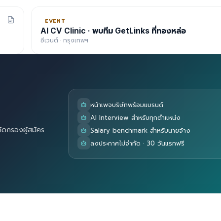
EVENT
AI CV Clinic · พบทีม GetLinks ที่ทองหล่อ
อีเวนต์ · กรุงเทพฯ
หน้าเพจบริษัทพร้อมแบรนด์
AI Interview สำหรับทุกตำแหน่ง
คัดกรองผู้สมัคร
Salary benchmark สำหรับนายจ้าง
ลงประกาศไม่จำกัด · 30 วันแรกฟรี