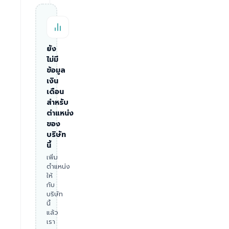
ยัง
ไม่มี
ข้อมูล
เงิน
เดือน
สำหรับ
ตำแหน่ง
ของ
บริษัท
นี้
เพิ่ม
ตำแหน่ง
ให้
กับ
บริษัท
นี้
แล้ว
เรา