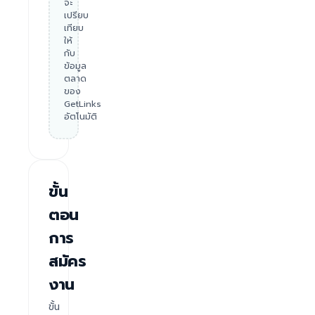
จะ
เปรียบ
เทียบ
ให้
กับ
ข้อมูล
ตลาด
ของ
GetLinks
อัตโนมัติ
ขั้น
ตอน
การ
สมัคร
งาน
ขั้น