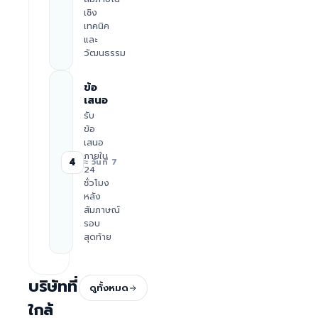
เชิง
เทคนิค
และ
วัฒนธรรม
ข้อ
เสนอ
รับ
ข้อ
เสนอ
ภายใน
4
≈ วันที่ 7
24
ชั่วโมง
หลัง
สัมภาษณ์
รอบ
สุดท้าย
บริษัทที่
ดูทั้งหมด
ใกล้