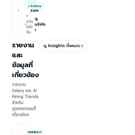
1
ดู
Salary
งาน
บริษัท
เปิด
1
›
รับ
ดู
งาน
บริษัท
เปิด
›
รับ
รายงาน
ดู Insights ทั้งหมด
และ
ข้อมูลที่
เกี่ยวข้อง
รายงาน
Salary และ AI
Hiring Trends
สำหรับ
อุตสาหกรรมที่
เกี่ยวข้อง
REPORT
INSIGHT