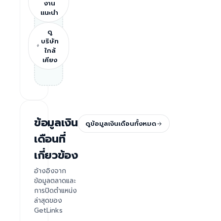
งาน
แนะนำ
ดู
บริษัท
ใกล้
เคียง
ข้อมูลเงิน
ดูข้อมูลเงินเดือนทั้งหมด
เดือนที่
เกี่ยวข้อง
อ้างอิงจาก
ข้อมูลตลาดและ
การปิดตำแหน่ง
ล่าสุดของ
GetLinks