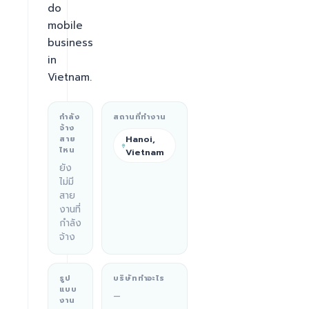
do 
mobile 
business 
in 
Vietnam.
กำลัง
สถานที่ทำงาน
จ้าง
Hanoi,
สาย
ไหน
Vietnam
ยัง
ไม่มี
สาย
งานที่
กำลัง
จ้าง
รูป
บริษัททำอะไร
แบบ
—
งาน