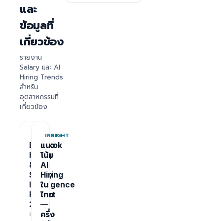
และ
ข้อมูลที่
เกี่ยวข้อง
รายงาน
Salary และ AI
Hiring Trends
สำหรับ
อุตสาหกรรมที่
เกี่ยวข้อง
REPORT
INSIGHT
Bangkok
แนว
Hiring
โน้ม
&
AI
Salary
Hiring
Intelligence
ใน
Report
ไทย
2026
—
รายงาน
ครึ่ง