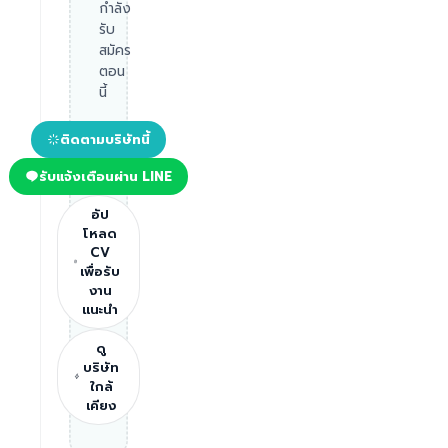
กำลัง
รับ
สมัคร
ตอน
นี้
ติดตามบริษัทนี้
รับแจ้งเตือนผ่าน LINE
อัป
โหลด
CV
เพื่อรับ
งาน
แนะนำ
ดู
บริษัท
ใกล้
เคียง