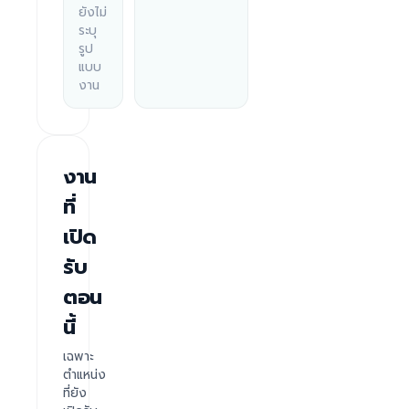
ยังไม่
ระบุ
รูป
แบบ
งาน
งาน
ที่
เปิด
รับ
ตอน
นี้
เฉพาะ
ตำแหน่ง
ที่ยัง