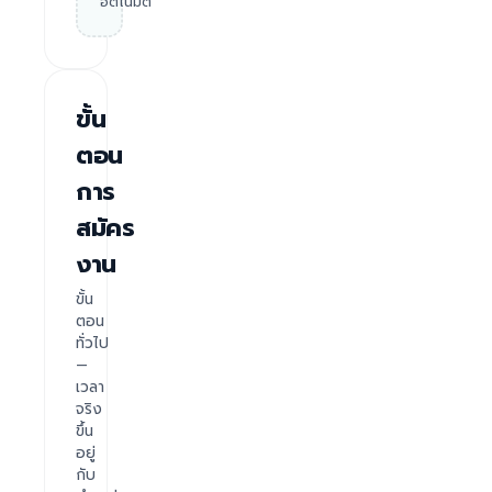
อัตโนมัติ
ขั้น
ตอน
การ
สมัคร
งาน
ขั้น
ตอน
ทั่วไป
—
เวลา
จริง
ขึ้น
อยู่
กับ