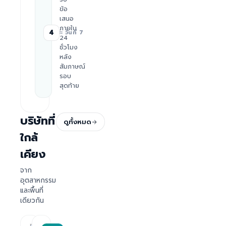
ข้อ
เสนอ
ภายใน
4
≈ วันที่ 7
24
ชั่วโมง
หลัง
สัมภาษณ์
รอบ
สุดท้าย
บริษัทที่
ดูทั้งหมด
ใกล้
เคียง
จาก
อุตสาหกรรม
และพื้นที่
เดียวกัน