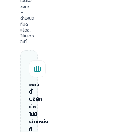
เปิดรับ
สมัคร
—
ตำแหน่ง
ที่ปิด
แล้วจะ
ไม่แสดง
ในนี้
ตอน
นี้
บริษัท
ยัง
ไม่มี
ตำแหน่ง
ที่