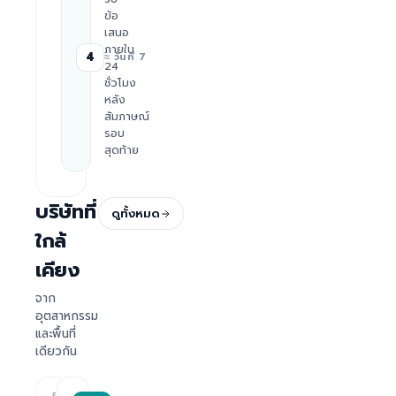
ข้อ
เสนอ
ภายใน
4
≈ วันที่ 7
24
ชั่วโมง
หลัง
สัมภาษณ์
รอบ
สุดท้าย
บริษัทที่
ดูทั้งหมด
ใกล้
เคียง
จาก
อุตสาหกรรม
และพื้นที่
เดียวกัน