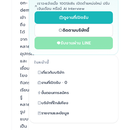
on-
เราจะแจ้งเมื่อ 100Skills เปิดตำแหน่งใหม่ ปรับ
เงินเดือน หรือมี AI Interview
demand 
เข้า
ดูงานที่เปิดรับ
ถึง
ติดตามบริษัทนี้
ได้
จาก
รับงานผ่าน LINE
หลาย
อุปกรณ์
และ
ในหน้านี้
เชื่อม
เกี่ยวกับบริษัท
โยง
กิจกรรม
งานที่เปิดรับ · 0
เรียน
ขั้นตอนการสมัคร
รู้
บริษัทที่ใกล้เคียง
หลาย
รูป
รายงานและข้อมูล
แบบ 
เป็น