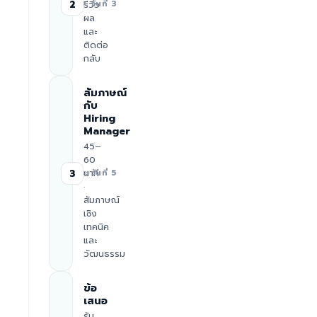
2
รีวิว
≈ วันที่ 3
ผล
และ
ติดต่อ
กลับ
สัมภาษณ์
กับ
Hiring
Manager
45–
60
นาที
3
≈ วันที่ 5
·
สัมภาษณ์
เชิง
เทคนิค
และ
วัฒนธรรม
ข้อ
เสนอ
รับ