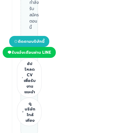
กำลัง
รับ
สมัคร
ตอน
นี้
ติดตามบริษัทนี้
รับแจ้งเตือนผ่าน LINE
อัป
โหลด
CV
เพื่อรับ
งาน
แนะนำ
ดู
บริษัท
ใกล้
เคียง