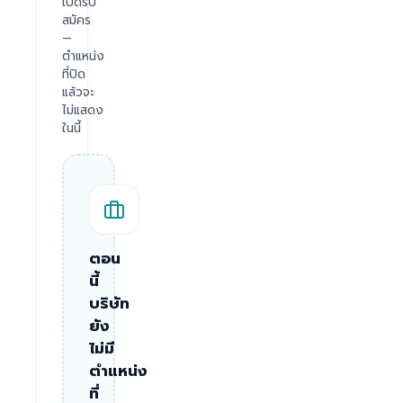
เปิดรับ
สมัคร
—
ตำแหน่ง
ที่ปิด
แล้วจะ
ไม่แสดง
ในนี้
ตอน
นี้
บริษัท
ยัง
ไม่มี
ตำแหน่ง
ที่