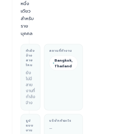
หนึ่ง
เดียว
สำหรับ
ราย
บุคคล
กำลัง
สถานที่ทำงาน
จ้าง
Bangkok,
สาย
ไหน
Thailand
ยัง
ไม่มี
สาย
งานที่
กำลัง
จ้าง
รูป
บริษัททำอะไร
แบบ
—
งาน