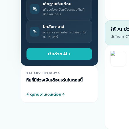
เช็กฐานเงินเดือน
เทียบช่วงเงินเดือนของทีมที่
กำลังเปิดรับ
ฝึกสัมภาษณ์
ให้ AI ช
เตรียม recruiter screen ได้
อัปโหลด CV
ใน 15 นาที
เริ่มด้วย AI
SALARY INSIGHTS
ทีมที่มีช่วงเงินเดือนเด่นในตอนนี้
ดูรายงานเงินเดือน