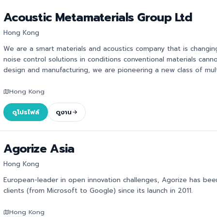
Acoustic Metamaterials Group Ltd
Hong Kong
We are a smart materials and acoustics company that is changin
noise control solutions in conditions conventional materials canno
design and manufacturing, we are pioneering a new class of multi
Hong Kong
ดูโปรไฟล์
ดูงาน
Agorize Asia
Hong Kong
European-leader in open innovation challenges, Agorize has bee
clients (from Microsoft to Google) since its launch in 2011.
Hong Kong