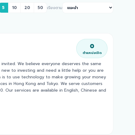
5
10
20
50
เรียงตาม
0
ตำแหน่งเปิด
s invited. We believe everyone deserves the same
 new to investing and need a little help or you are
on is to use technology to make growing your money
ffices in Hong Kong and Tokyo. We serve customers
 Our services are available in English, Chinese and