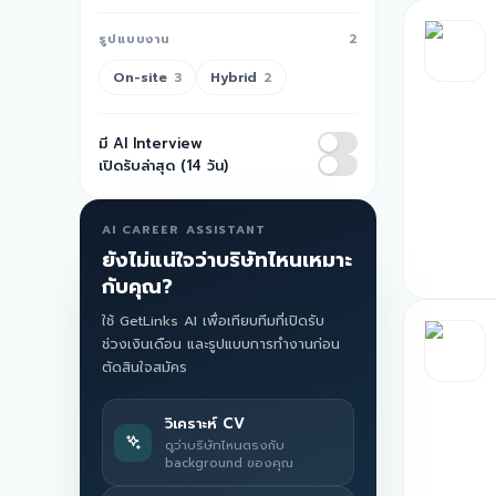
รูปแบบงาน
2
On-site
Hybrid
3
2
มี AI Interview
เปิดรับล่าสุด (14 วัน)
AI CAREER ASSISTANT
ยังไม่แน่ใจว่าบริษัทไหนเหมาะ
กับคุณ?
ใช้ GetLinks AI เพื่อเทียบทีมที่เปิดรับ
ช่วงเงินเดือน และรูปแบบการทำงานก่อน
ตัดสินใจสมัคร
วิเคราะห์ CV
ดูว่าบริษัทไหนตรงกับ
background ของคุณ