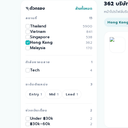
362
บริษั
ตัวกรอง
ล้างทั้งหมด
หน้าโปรไฟล์บร
สถานที่
15
Hong Kon
Thailand
5900
Vietnam
841
Singapore
538
Hong Kong
362
Malaysia
170
กำลังหาคนสาย
1
Tech
4
ระดับตำแหน่ง
3
Entry
Mid
Lead
1
1
1
ช่วงเงินเดือน
2
Under ฿30k
2
฿30k–60k
2