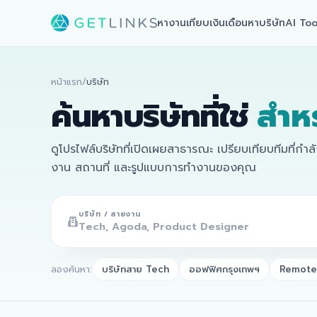
หางาน
เทียบเงินเดือน
หาบริษัท
AI Too
หน้าแรก
/
บริษัท
ค้นหาบริษัทที่ใช่
สำห
ดูโปรไฟล์บริษัทที่เปิดเผยสาธารณะ เปรียบเทียบทีมที่กำ
งาน สถานที่ และรูปแบบการทำงานของคุณ
บริษัท / สายงาน
ลองค้นหา:
บริษัทสาย Tech
ออฟฟิศกรุงเทพฯ
Remote 