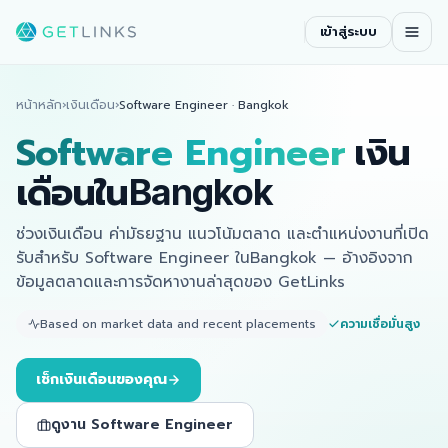
เข้าสู่ระบบ
หน้าหลัก
›
เงินเดือน
›
Software Engineer
·
Bangkok
Software Engineer
เงิน
เดือนในBangkok
ช่วงเงินเดือน ค่ามัธยฐาน แนวโน้มตลาด และตำแหน่งงานที่เปิด
รับสำหรับ Software Engineer ในBangkok — อ้างอิงจาก
ข้อมูลตลาดและการจัดหางานล่าสุดของ GetLinks
Based on market data and recent placements
ความเชื่อมั่นสูง
เช็กเงินเดือนของคุณ
ดูงาน Software Engineer