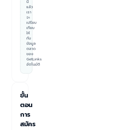
นี้
แล้ว
เรา
จะ
เปรียบ
เทียบ
ให้
กับ
ข้อมูล
ตลาด
ของ
GetLinks
อัตโนมัติ
ขั้น
ตอน
การ
สมัคร