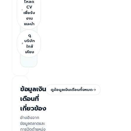
โหลด
CV
เพื่อรับ
งาน
แนะนำ
ดู
บริษัท
ใกล้
เคียง
ข้อมูลเงิน
ดูข้อมูลเงินเดือนทั้งหมด
เดือนที่
เกี่ยวข้อง
อ้างอิงจาก
ข้อมูลตลาดและ
การปิดตำแหน่ง