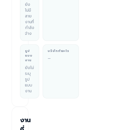
ยัง
ไม่มี
สาย
งานที่
กำลัง
จ้าง
รูป
บริษัททำอะไร
แบบ
—
งาน
ยังไม่
ระบุ
รูป
แบบ
งาน
งาน
ที่