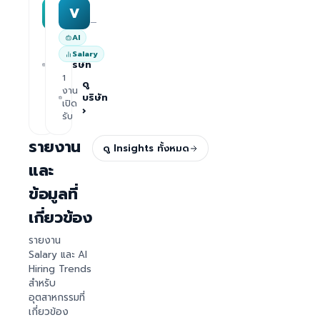
MAA group
Varisoft
M
V
—
—
AI
1
ดู
Salary
งาน
บริษัท
เปิด
1
›
รับ
ดู
งาน
บริษัท
เปิด
›
รับ
รายงาน
ดู Insights ทั้งหมด
และ
ข้อมูลที่
เกี่ยวข้อง
รายงาน
Salary และ AI
Hiring Trends
สำหรับ
อุตสาหกรรมที่
เกี่ยวข้อง