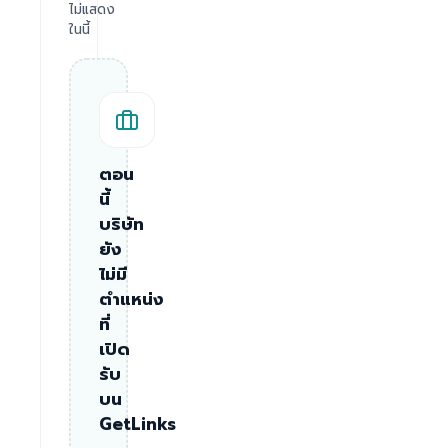
ไม่แสดง
ในนี้
ตอน
นี้
บริษัท
ยัง
ไม่มี
ตำแหน่ง
ที่
เปิด
รับ
บน
GetLinks