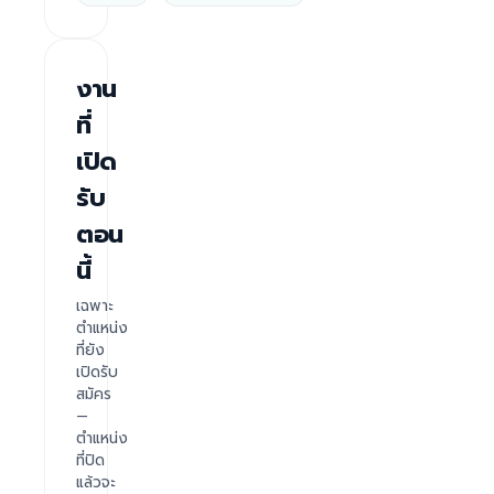
งาน
ที่
เปิด
รับ
ตอน
นี้
เฉพาะ
ตำแหน่ง
ที่ยัง
เปิดรับ
สมัคร
—
ตำแหน่ง
ที่ปิด
แล้วจะ