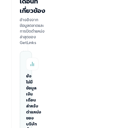
เดือนที่
เกี่ยวข้อง
อ้างอิงจาก
ข้อมูลตลาดและ
การปิดตำแหน่ง
ล่าสุดของ
GetLinks
ยัง
ไม่มี
ข้อมูล
เงิน
เดือน
สำหรับ
ตำแหน่ง
ของ
บริษัท