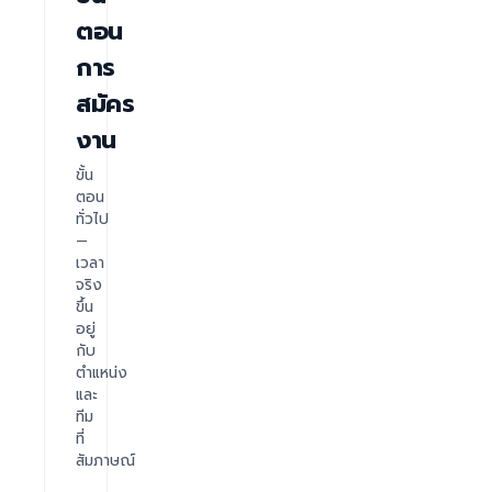
ตอน
การ
สมัคร
งาน
ขั้น
ตอน
ทั่วไป
—
เวลา
จริง
ขึ้น
อยู่
กับ
ตำแหน่ง
และ
ทีม
ที่
สัมภาษณ์