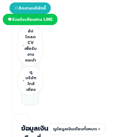
ติดตามบริษัทนี้
รับแจ้งเตือนผ่าน LINE
อัป
โหลด
CV
เพื่อรับ
งาน
แนะนำ
ดู
บริษัท
ใกล้
เคียง
ข้อมูลเงิน
ดูข้อมูลเงินเดือนทั้งหมด