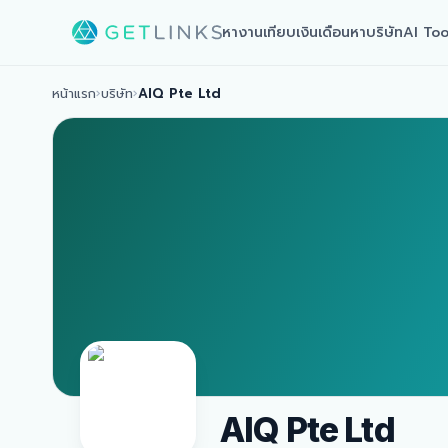
หางาน
เทียบเงินเดือน
หาบริษัท
AI Too
หน้าแรก
›
บริษัท
›
AIQ Pte Ltd
AIQ Pte Ltd