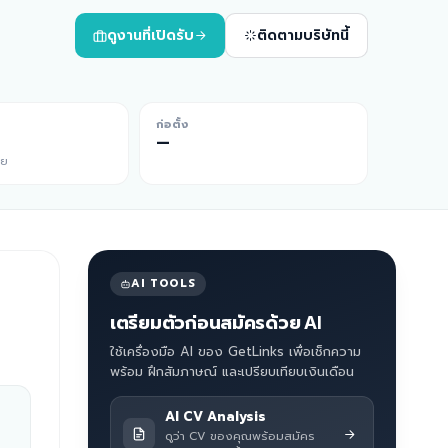
ดูงานที่เปิดรับ
ติดตามบริษัทนี้
ก่อตั้ง
—
ีย
AI TOOLS
เตรียมตัวก่อนสมัครด้วย AI
ใช้เครื่องมือ AI ของ GetLinks เพื่อเช็กความ
พร้อม ฝึกสัมภาษณ์ และเปรียบเทียบเงินเดือน
AI CV Analysis
ดูว่า CV ของคุณพร้อมสมัคร