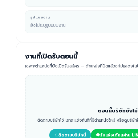
รูปแบบงาน
ยังไม่ระบุรูปแบบงาน
งานที่เปิดรับตอนนี้
เฉพาะตำแหน่งที่ยังเปิดรับสมัคร — ตำแหน่งที่ปิดแล้วจะไม่แสดงในนี
ตอนนี้บริษัทยังไ
ติดตามบริษัทไว้ เราจะแจ้งทันทีที่มีตำแหน่งใหม่ หรือดูบริษั
ติดตามบริษัทนี้
รับแจ้งเตือนผ่าน LI