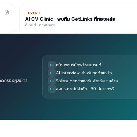
EVENT
AI CV Clinic · พบทีม GetLinks ที่ทองหล่อ
อีเวนต์ · กรุงเทพฯ
หน้าเพจบริษัทพร้อมแบรนด์
AI Interview สำหรับทุกตำแหน่ง
คัดกรองผู้สมัคร
Salary benchmark สำหรับนายจ้าง
ลงประกาศไม่จำกัด · 30 วันแรกฟรี