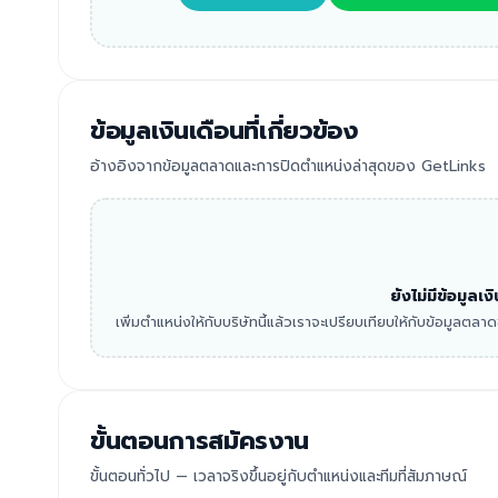
ข้อมูลเงินเดือนที่เกี่ยวข้อง
อ้างอิงจากข้อมูลตลาดและการปิดตำแหน่งล่าสุดของ GetLinks
ยังไม่มีข้อมูลเ
เพิ่มตำแหน่งให้กับบริษัทนี้แล้วเราจะเปรียบเทียบให้กับข้อมูลตล
ขั้นตอนการสมัครงาน
ขั้นตอนทั่วไป — เวลาจริงขึ้นอยู่กับตำแหน่งและทีมที่สัมภาษณ์