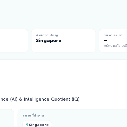
สำนักงานใหญ่
ขนาดบริษัท
Singapore
—
พนักงานทั่วเอเช
ence (AI) & Intelligence Quotient (IQ).
สถานที่ทำงาน
Singapore