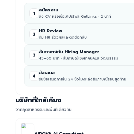
สมัครงาน
1
ส่ง CV หรือเชื่อมโปรไฟล์ GetLinks · 2 นาที
HR Review
2
ทีม HR รีวิวผลและติดต่อกลับ
สัมภาษณ์กับ Hiring Manager
3
45–60 นาที · สัมภาษณ์เชิงเทคนิคและวัฒนธรรม
ข้อเสนอ
4
รับข้อเสนอภายใน 24 ชั่วโมงหลังสัมภาษณ์รอบสุดท้าย
บริษัทที่ใกล้เคียง
จากอุตสาหกรรมและพื้นที่เดียวกัน
AiROVA AI Consultant