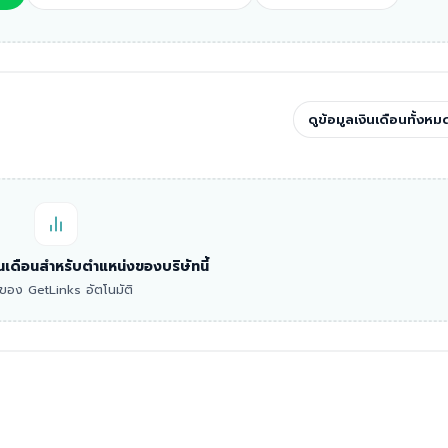
ดูข้อมูลเงินเดือนทั้งหม
งินเดือนสำหรับตำแหน่งของบริษัทนี้
าดของ GetLinks อัตโนมัติ