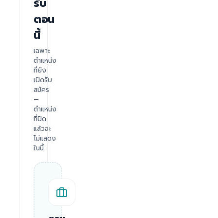
รับ
ตอน
นี้
เฉพาะ
ตำแหน่ง
ที่ยัง
เปิดรับ
สมัคร
—
ตำแหน่ง
ที่ปิด
แล้วจะ
ไม่แสดง
ในนี้