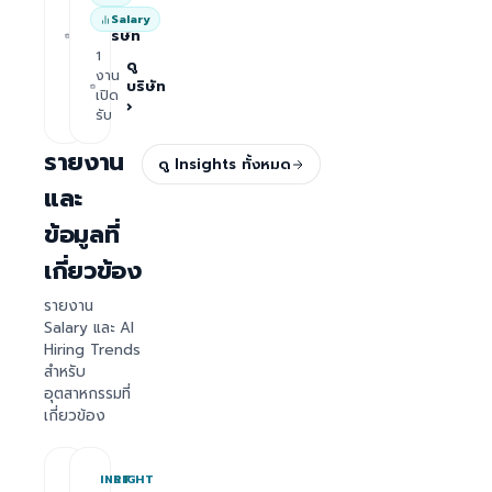
1
ดู
Salary
งาน
บริษัท
เปิด
1
›
รับ
ดู
งาน
บริษัท
เปิด
›
รับ
รายงาน
ดู Insights ทั้งหมด
และ
ข้อมูลที่
เกี่ยวข้อง
รายงาน
Salary และ AI
Hiring Trends
สำหรับ
อุตสาหกรรมที่
เกี่ยวข้อง
REPORT
INSIGHT