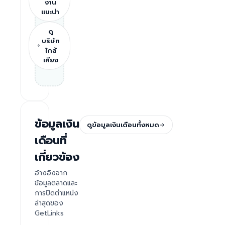
งาน
แนะนำ
ดู
บริษัท
ใกล้
เคียง
ข้อมูลเงิน
ดูข้อมูลเงินเดือนทั้งหมด
เดือนที่
เกี่ยวข้อง
อ้างอิงจาก
ข้อมูลตลาดและ
การปิดตำแหน่ง
ล่าสุดของ
GetLinks