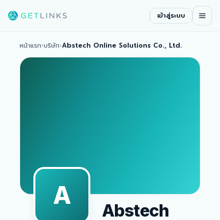
เข้าสู่ระบบ
หน้าแรก
›
บริษัท
›
Abstech Online Solutions Co., Ltd.
A
Abstech