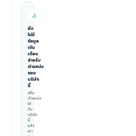
ยัง
ไม่มี
ข้อมูล
เงิน
เดือน
สำหรับ
ตำแหน่ง
ของ
บริษัท
นี้
เพิ่ม
ตำแหน่ง
ให้
กับ
บริษัท
นี้
แล้ว
เรา