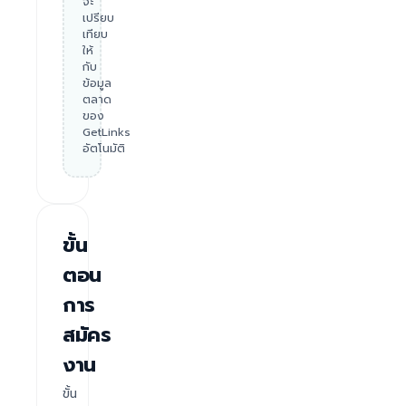
จะ
เปรียบ
เทียบ
ให้
กับ
ข้อมูล
ตลาด
ของ
GetLinks
อัตโนมัติ
ขั้น
ตอน
การ
สมัคร
งาน
ขั้น