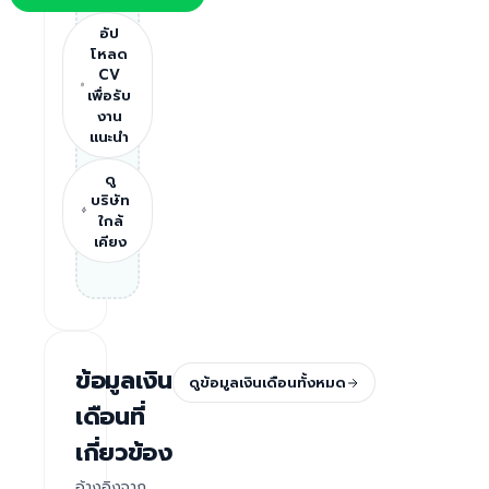
อัป
โหลด
CV
เพื่อรับ
งาน
แนะนำ
ดู
บริษัท
ใกล้
เคียง
ข้อมูลเงิน
ดูข้อมูลเงินเดือนทั้งหมด
เดือนที่
เกี่ยวข้อง
อ้างอิงจาก