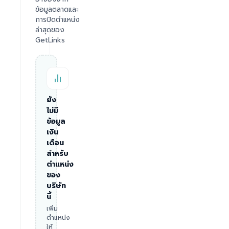
ข้อมูลตลาดและ
การปิดตำแหน่ง
ล่าสุดของ
GetLinks
ยัง
ไม่มี
ข้อมูล
เงิน
เดือน
สำหรับ
ตำแหน่ง
ของ
บริษัท
นี้
เพิ่ม
ตำแหน่ง
ให้