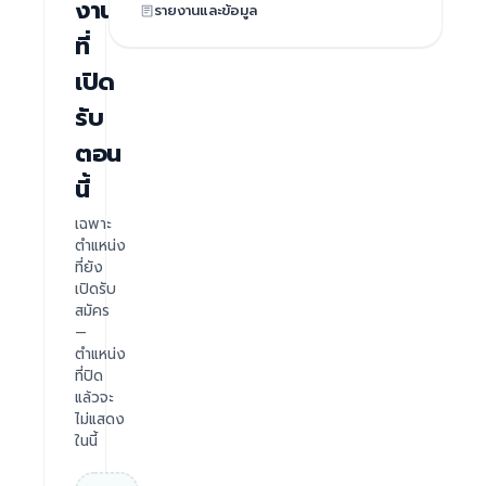
งาน
รายงานและข้อมูล
ที่
เปิด
รับ
ตอน
นี้
เฉพาะ
ตำแหน่ง
ที่ยัง
เปิดรับ
สมัคร
—
ตำแหน่ง
ที่ปิด
แล้วจะ
ไม่แสดง
ในนี้