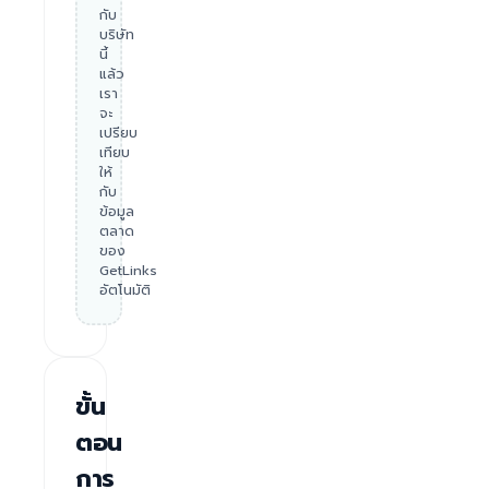
กับ
บริษัท
นี้
แล้ว
เรา
จะ
เปรียบ
เทียบ
ให้
กับ
ข้อมูล
ตลาด
ของ
GetLinks
อัตโนมัติ
ขั้น
ตอน
การ