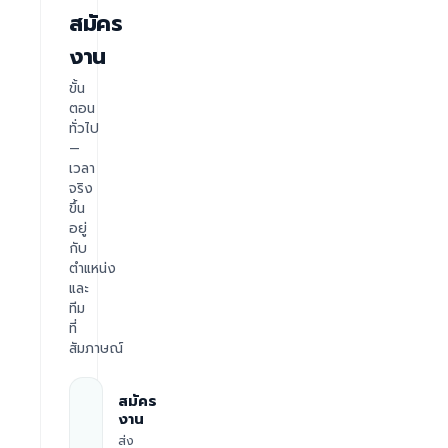
สมัคร
งาน
ขั้น
ตอน
ทั่วไป
—
เวลา
จริง
ขึ้น
อยู่
กับ
ตำแหน่ง
และ
ทีม
ที่
สัมภาษณ์
สมัคร
งาน
ส่ง