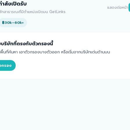
่กำลังเปิดรับ
แสดงต่อหน้า
ิษัทสาธารณะที่มีตำแหน่งเปิดบน GetLinks
฿30k–60k
×
บริษัทที่ตรงกับตัวกรองนี้
้นที่ค้นหา เอาตัวกรองบางตัวออก หรือเริ่มจากบริษัทเด่นด้านบน
ตัวกรอง