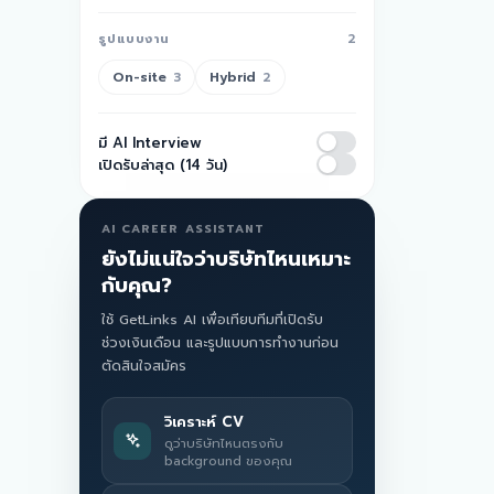
รูปแบบงาน
2
On-site
Hybrid
3
2
มี AI Interview
เปิดรับล่าสุด (14 วัน)
AI CAREER ASSISTANT
ยังไม่แน่ใจว่าบริษัทไหนเหมาะ
กับคุณ?
ใช้ GetLinks AI เพื่อเทียบทีมที่เปิดรับ
ช่วงเงินเดือน และรูปแบบการทำงานก่อน
ตัดสินใจสมัคร
วิเคราะห์ CV
ดูว่าบริษัทไหนตรงกับ
background ของคุณ