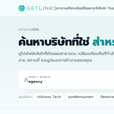
หางาน
เทียบเงินเดือน
หาบริษัท
AI Too
หน้าแรก
/
บริษัท
ค้นหาบริษัทที่ใช่
สำห
ดูโปรไฟล์บริษัทที่เปิดเผยสาธารณะ เปรียบเทียบทีมที่กำ
งาน สถานที่ และรูปแบบการทำงานของคุณ
บริษัท / สายงาน
ลองค้นหา:
บริษัทสาย Tech
ออฟฟิศกรุงเทพฯ
Remote 