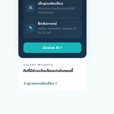
เช็กฐานเงินเดือน
เทียบช่วงเงินเดือนของทีมที่
กำลังเปิดรับ
ฝึกสัมภาษณ์
เตรียม recruiter screen ได้
ใน 15 นาที
เริ่มด้วย AI
SALARY INSIGHTS
ทีมที่มีช่วงเงินเดือนเด่นในตอนนี้
ดูรายงานเงินเดือน