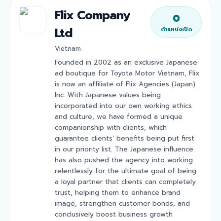
Flix Company
0
Ltd
ตำแหน่งเปิด
Vietnam
Founded in 2002 as an exclusive Japanese
ad boutique for Toyota Motor Vietnam, Flix
is now an affiliate of Flix Agencies (Japan)
Inc. With Japanese values being
incorporated into our own working ethics
and culture, we have formed a unique
companionship with clients, which
guarantee clients’ benefits being put first
in our priority list. The Japanese influence
has also pushed the agency into working
relentlessly for the ultimate goal of being
a loyal partner that clients can completely
trust, helping them to enhance brand
image, strengthen customer bonds, and
conclusively boost business growth