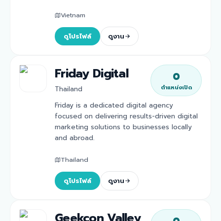
Vietnam
ดูโปรไฟล์
ดูงาน
Friday Digital
0
ตำแหน่งเปิด
Thailand
Friday is a dedicated digital agency
focused on delivering results-driven digital
marketing solutions to businesses locally
and abroad.
Thailand
ดูโปรไฟล์
ดูงาน
Geekcon Valley