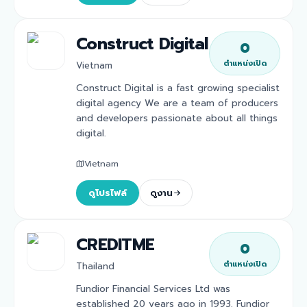
Construct Digital
0
ตำแหน่งเปิด
Vietnam
Construct Digital is a fast growing specialist
digital agency We are a team of producers
and developers passionate about all things
digital.
Vietnam
ดูโปรไฟล์
ดูงาน
CREDITME
0
ตำแหน่งเปิด
Thailand
Fundior Financial Services Ltd was
established 20 years ago in 1993. Fundior