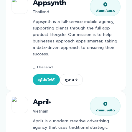
Appsynth
0
ตำแหน่งเปิด
Thailand
Appsynth is a full-service mobile agency,
supporting clients through the full app
product lifecycle. Our mission is to help
businesses approach apps smarter, taking
a data-driven approach to ensuring their
success.
Thailand
ดูโปรไฟล์
ดูงาน
April+
0
ตำแหน่งเปิด
Vietnam
April+ is a modern creative advertising
agency that uses traditional strategic