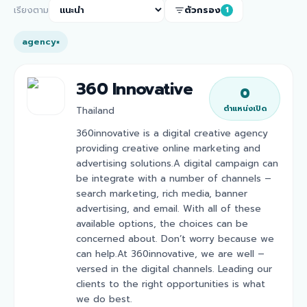
เรียงตาม
ตัวกรอง
1
agency
×
360 Innovative
0
ตำแหน่งเปิด
Thailand
360innovative is a digital creative agency
providing creative online marketing and
advertising solutions.A digital campaign can
be integrate with a number of channels –
search marketing, rich media, banner
advertising, and email. With all of these
available options, the choices can be
concerned about. Don’t worry because we
can help.At 360innovative, we are well –
versed in the digital channels. Leading our
clients to the right opportunities is what
we do best.