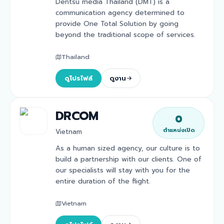
Dentsu media Thailand (DMT) is a
communication agency determined to
provide One Total Solution by going
beyond the traditional scope of services.
Thailand
ดูโปรไฟล์
ดูงาน
DRCOM
0
ตำแหน่งเปิด
Vietnam
As a human sized agency, our culture is to
build a partnership with our clients. One of
our specialists will stay with you for the
entire duration of the flight.
Vietnam