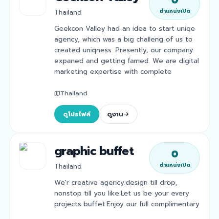
0
ตำแหน่งเปิด
Thailand
Geekcon Valley had an idea to start uniqe
agency, which was a big challeng of us to
created uniqness. Presently, our company
expaned and getting famed. We are digital
marketing expertise with complete
Thailand
ดูโปรไฟล์
ดูงาน
graphic buffet
0
ตำแหน่งเปิด
Thailand
We'r creative agency.design till drop,
nonstop till you like.Let us be your every
projects buffet.Enjoy our full complimentary