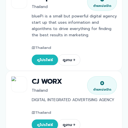
ตำแหน่งเปิด
Thailand
bluePi is a small but powerful digital agency
start up that uses information and
algorithms to drive everything for finding
the best results in marketing.
Thailand
ดูโปรไฟล์
ดูงาน
CJ WORX
0
ตำแหน่งเปิด
Thailand
DIGITAL INTEGRATED ADVERTISING AGENCY
Thailand
ดูโปรไฟล์
ดูงาน