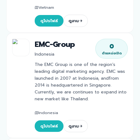
Vietnam
ดูโปรไฟล์
ดูงาน
EMC-Group
0
ตำแหน่งเปิด
Indonesia
The EMC Group is one of the region’s
leading digital marketing agency. EMC was
launched in 2007 at Indonesia, andfrom
2014 is headquartered in Singapore.
Currently, we are continues to expand into
new market like Thailand.
Indonesia
ดูโปรไฟล์
ดูงาน