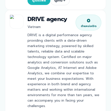
ดูโปรไฟล์
ดูงาน
DRIVE agency
0
ตำแหน่งเปิด
Vietnam
DRIVE is a digital performance agency
providing clients with a data-driven
marketing strategy, powered by skilled
talents, reliable data and scalable
technology system. Certified on major
analytics and conversion solutions such as
Google Analytics, AT Internet and Adobe
Analytics, we combine our expertise to
meet your business expectations. With
experience in both brand and agency
matters and working within international
environments for more than ten years, we
can accompany you in facing your
challenges.