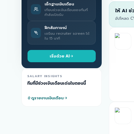
เช็กฐานเงินเดือน
เทียบช่วงเงินเดือนของทีมที่
ให้ AI ช
กำลังเปิดรับ
อัปโหลด CV
ฝึกสัมภาษณ์
เตรียม recruiter screen ได้
ใน 15 นาที
เริ่มด้วย AI
SALARY INSIGHTS
ทีมที่มีช่วงเงินเดือนเด่นในตอนนี้
ดูรายงานเงินเดือน