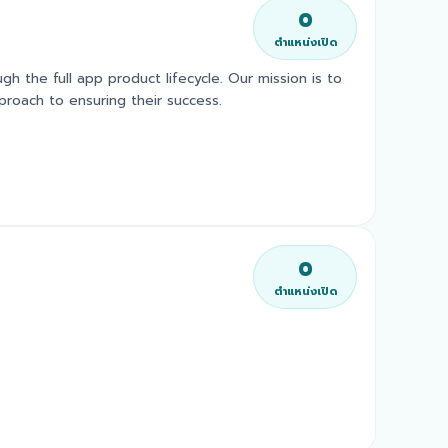
0
ตำแหน่งเปิด
gh the full app product lifecycle. Our mission is to
roach to ensuring their success.
0
ตำแหน่งเปิด