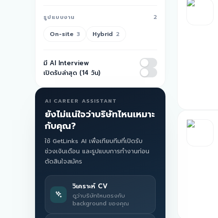
รูปแบบงาน
2
On-site
Hybrid
3
2
มี AI Interview
เปิดรับล่าสุด (14 วัน)
AI CAREER ASSISTANT
ยังไม่แน่ใจว่าบริษัทไหนเหมาะ
กับคุณ?
ใช้ GetLinks AI เพื่อเทียบทีมที่เปิดรับ
ช่วงเงินเดือน และรูปแบบการทำงานก่อน
ตัดสินใจสมัคร
วิเคราะห์ CV
ดูว่าบริษัทไหนตรงกับ
background ของคุณ