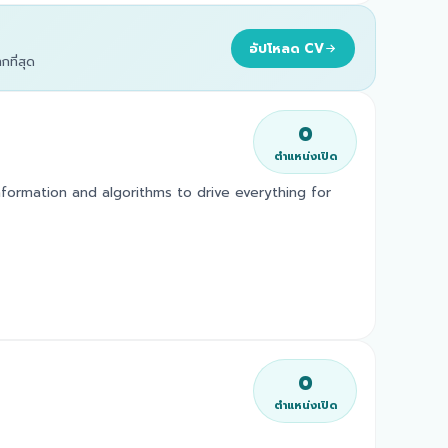
อัปโหลด CV
ที่สุด
0
ตำแหน่งเปิด
information and algorithms to drive everything for
0
ตำแหน่งเปิด