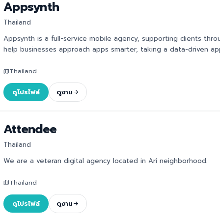
Appsynth
Thailand
Appsynth is a full-service mobile agency, supporting clients throu
help businesses approach apps smarter, taking a data-driven app
Thailand
ดูโปรไฟล์
ดูงาน
Attendee
Thailand
We are a veteran digital agency located in Ari neighborhood.
Thailand
ดูโปรไฟล์
ดูงาน