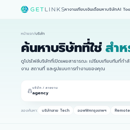
หางาน
เทียบเงินเดือน
หาบริษัท
AI Too
หน้าแรก
/
บริษัท
ค้นหาบริษัทที่ใช่
สำห
ดูโปรไฟล์บริษัทที่เปิดเผยสาธารณะ เปรียบเทียบทีมที่กำ
งาน สถานที่ และรูปแบบการทำงานของคุณ
บริษัท / สายงาน
ลองค้นหา:
บริษัทสาย Tech
ออฟฟิศกรุงเทพฯ
Remote 