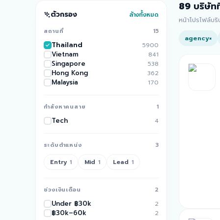
89
บริษัทท
ตัวกรอง
ล้างทั้งหมด
หน้าโปรไฟล์บร
สถานที่
15
agency
×
Thailand
5900
Vietnam
841
Singapore
538
Hong Kong
362
Malaysia
170
กำลังหาคนสาย
1
Tech
4
ระดับตำแหน่ง
3
Entry
Mid
Lead
1
1
1
ช่วงเงินเดือน
2
Under ฿30k
2
฿30k–60k
2