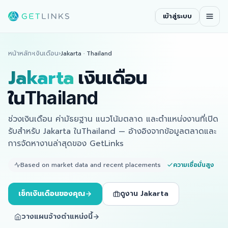
เข้าสู่ระบบ
หน้าหลัก
›
เงินเดือน
›
Jakarta
·
Thailand
Jakarta
เงินเดือน
ในThailand
ช่วงเงินเดือน ค่ามัธยฐาน แนวโน้มตลาด และตำแหน่งงานที่เปิด
รับสำหรับ Jakarta ในThailand — อ้างอิงจากข้อมูลตลาดและ
การจัดหางานล่าสุดของ GetLinks
Based on market data and recent placements
ความเชื่อมั่นสูง
เช็กเงินเดือนของคุณ
ดูงาน Jakarta
วางแผนจ้างตำแหน่งนี้