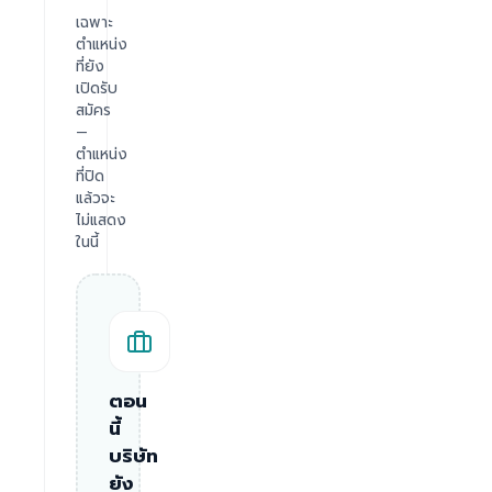
เฉพาะ
ตำแหน่ง
ที่ยัง
เปิดรับ
สมัคร
—
ตำแหน่ง
ที่ปิด
แล้วจะ
ไม่แสดง
ในนี้
ตอน
นี้
บริษัท
ยัง