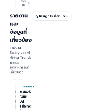
เปิด
›
รับ
รายงาน
ดู Insights ทั้งหมด
และ
ข้อมูลที่
เกี่ยวข้อง
รายงาน
Salary และ AI
Hiring Trends
สำหรับ
อุตสาหกรรมที่
เกี่ยวข้อง
REPORT
INSIGHT
Bangkok
แนว
Hiring
โน้ม
&
AI
Salary
Hiring