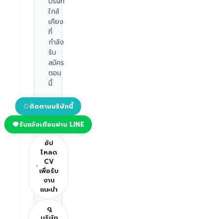
บริษัท
ใกล้
เคียง
ที่
กำลัง
รับ
สมัคร
ตอน
นี้
ติดตามบริษัทนี้
รับแจ้งเตือนผ่าน LINE
อัป
โหลด
CV
เพื่อรับ
งาน
แนะนำ
ดู
บริษัท