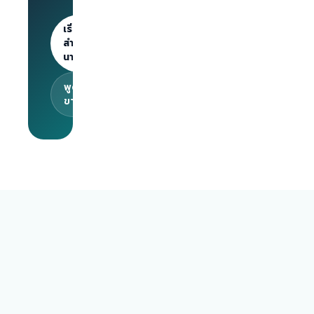
ลงประกาศไม่
จำกัด · 30
เริ่มต้น
วันแรกฟรี
สำหรับ
นายจ้าง
พูดคุยกับทีม
ขาย