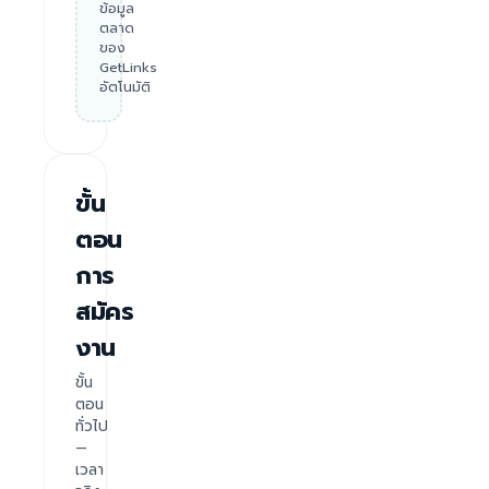
ข้อมูล
ตลาด
ของ
GetLinks
อัตโนมัติ
ขั้น
ตอน
การ
สมัคร
งาน
ขั้น
ตอน
ทั่วไป
—
เวลา