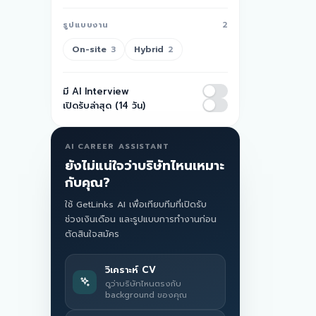
รูปแบบงาน
2
On-site
Hybrid
3
2
มี AI Interview
เปิดรับล่าสุด (14 วัน)
AI CAREER ASSISTANT
ยังไม่แน่ใจว่าบริษัทไหนเหมาะ
กับคุณ?
ใช้ GetLinks AI เพื่อเทียบทีมที่เปิดรับ
ช่วงเงินเดือน และรูปแบบการทำงานก่อน
ตัดสินใจสมัคร
วิเคราะห์ CV
ดูว่าบริษัทไหนตรงกับ
background ของคุณ