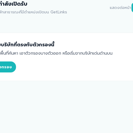
่กำลังเปิดรับ
แสดงต่อหน้า
ิษัทสาธารณะที่มีตำแหน่งเปิดบน GetLinks
บริษัทที่ตรงกับตัวกรองนี้
้นที่ค้นหา เอาตัวกรองบางตัวออก หรือเริ่มจากบริษัทเด่นด้านบน
ตัวกรอง