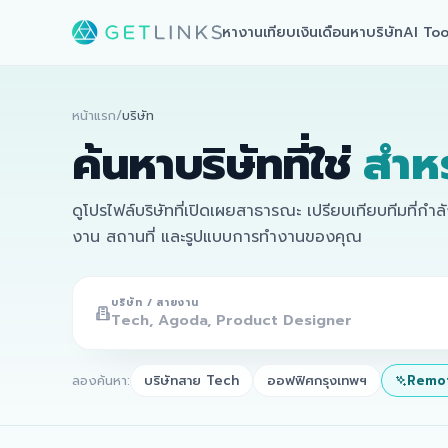
หางาน
เทียบเงินเดือน
หาบริษัท
AI Too
หน้าแรก
/
บริษัท
ค้นหาบริษัทที่ใช่
สำห
ดูโปรไฟล์บริษัทที่เปิดเผยสาธารณะ เปรียบเทียบทีมที่กำ
งาน สถานที่ และรูปแบบการทำงานของคุณ
บริษัท / สายงาน
ลองค้นหา:
บริษัทสาย Tech
ออฟฟิศกรุงเทพฯ
Remot