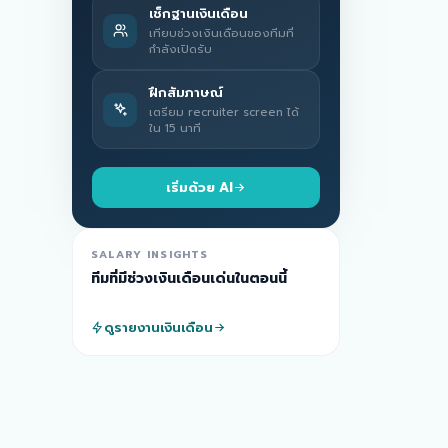
เช็กฐานเงินเดือน
เทียบช่วงเงินเดือนของทีมที่
กำลังเปิดรับ
ฝึกสัมภาษณ์
เตรียม recruiter screen ได้
ใน 15 นาที
เริ่มด้วย AI
SALARY INSIGHTS
ทีมที่มีช่วงเงินเดือนเด่นในตอนนี้
ดูรายงานเงินเดือน